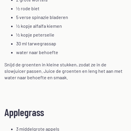
½ rode biet
5 verse spinazie bladeren
½ kopje alfalfa kiemen
½ kopje peterselie
30 ml tarwegrassap
water naar behoefte
Snijd de groenten in kleine stukken, zodat ze in de
slowjuicer passen. Juice de groenten en leng het aan met
water naar behoefte en smaak.
Applegrass
3 middelgrote appels