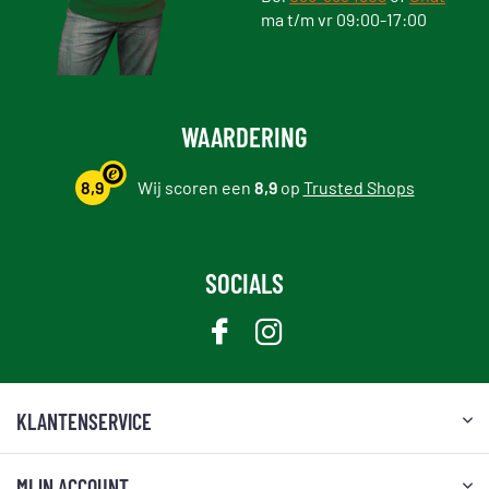
ma t/m vr 09:00-17:00
WAARDERING
8,9
Wij scoren een
8,9
op
Trusted Shops
SOCIALS
KLANTENSERVICE
MIJN ACCOUNT