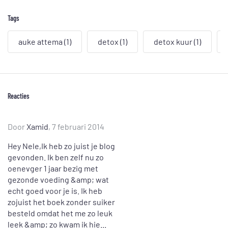
Tags
auke attema
(1)
detox
(1)
detox kuur
(1)
Reacties
Door
Xamid
, 7 februari 2014
Hey Nele,Ik heb zo juist je blog
gevonden. Ik ben zelf nu zo
oenevger 1 jaar bezig met
gezonde voeding &amp; wat
echt goed voor je is. Ik heb
zojuist het boek zonder suiker
besteld omdat het me zo leuk
leek &amp; zo kwam ik hie...