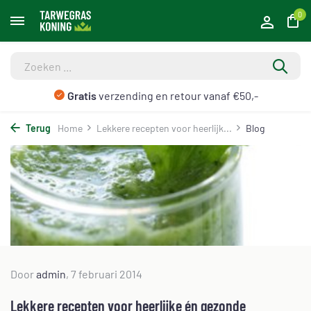
0
Gratis
verzending en retour vanaf €50,-
Terug
Home
Lekkere recepten voor heerlijk...
Blog
Door
admin
, 7 februari 2014
Lekkere recepten voor heerlijke én gezonde