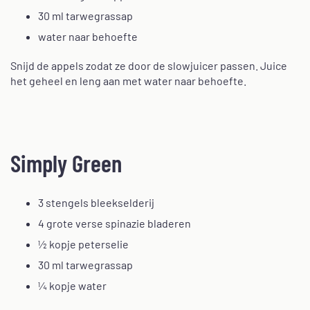
30 ml tarwegrassap
water naar behoefte
Snijd de appels zodat ze door de slowjuicer passen. Juice
het geheel en leng aan met water naar behoefte.
Simply Green
3 stengels bleekselderij
4 grote verse spinazie bladeren
½ kopje peterselie
30 ml tarwegrassap
¼ kopje water