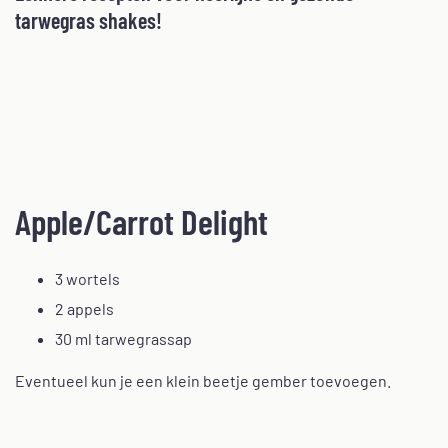
tarwegras shakes!
Apple/Carrot Delight
3 wortels
2 appels
30 ml tarwegrassap
Eventueel kun je een klein beetje gember toevoegen.