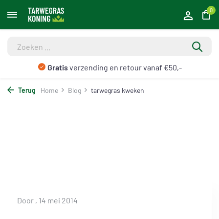
0
Gratis
verzending en retour vanaf €50,-
Terug
Home
Blog
tarwegras kweken
Door
, 14 mei 2014