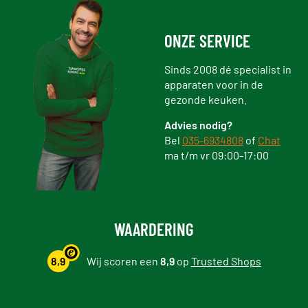
ONZE SERVICE
Sinds 2008 dé specialist in
apparaten voor in de
gezonde keuken.
Advies nodig?
Bel
035-6934808
of
Chat
ma t/m vr 09:00-17:00
WAARDERING
8,9
Wij scoren een
8,9
op
Trusted Shops