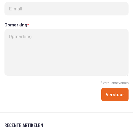
Opmerking
*
* Verplichte velden
Verstuur
RECENTE ARTIKELEN