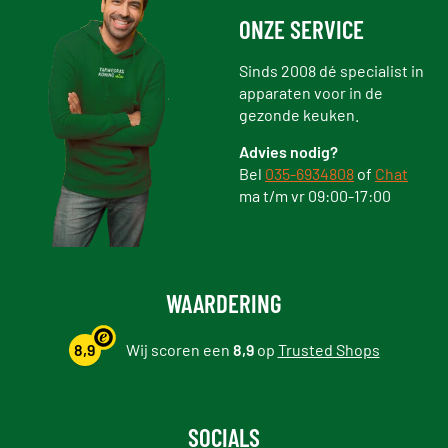
ONZE SERVICE
Sinds 2008 dé specialist in
apparaten voor in de
gezonde keuken.
Advies nodig?
Bel
035-6934808
of
Chat
ma t/m vr 09:00-17:00
WAARDERING
8,9
Wij scoren een
8,9
op
Trusted Shops
SOCIALS