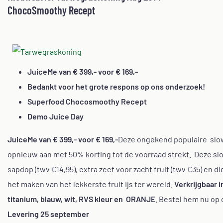
ChocoSmoothy Recept
JuiceMe van € 399,- voor € 169,-
Bedankt voor het grote respons op ons onderzoek!
Superfood Chocosmoothy Recept
Demo Juice Day
JuiceMe van € 399,- voor € 169,-
Deze ongekend populaire slo
opnieuw aan met 50% korting tot de voorraad strekt. Deze slow
sapdop (twv €14,95), extra zeef voor zacht fruit (twv €35) en di
het maken van het lekkerste fruit ijs ter wereld.
Verkrijgbaar i
titanium, blauw, wit, RVS kleur en
ORANJE
. Bestel hem nu op
Levering 25 september