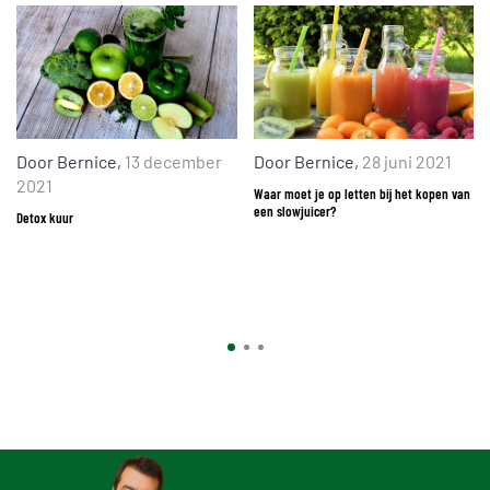
Door
Bernice
,
13 december
Door
Bernice
,
28 juni 2021
2021
Waar moet je op letten bij het kopen van
een slowjuicer?
Detox kuur