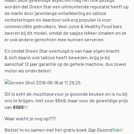
worden dat Green Star een uitmuntende reputatie heeft op
de markt door jarenlange ontwikkeling en talloze
verbeteringen en daardoor ook erg populair is voor
commerciële gebruikers. Veel Juice & Healthy Food bars
zweren bij dit model, omdat de sapjes lekker smaken en ze
er ook andere gerechten mee kunnen serveren.
En omdat Green Star overtuigd is van haar eigen kracht
& zich daarin ook talloos heeft bewezen, krijg je bij
aanschaf 12 jaar garantie op de gehele machine, dus zowel
motor als onderdelen!
Dit is echt de
musthave
voor je gezonde keuken en is nu bij
ons te krijgen, niet voor €649, maar voor de geweldige prijs
van
€589
!!!
Waar wacht je nog op?!?!
Bestel 'm nu samen met het gratis boek
Sap Gezond
hier
!