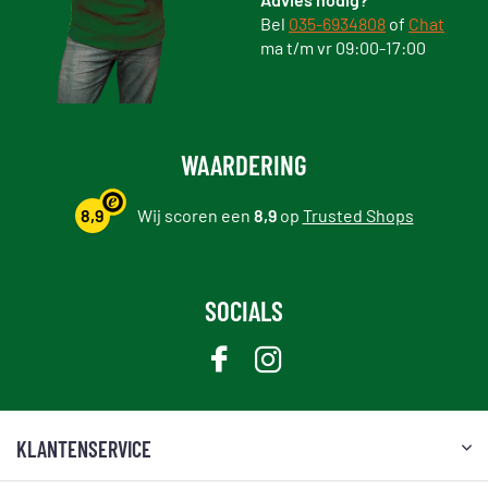
Bel
035-6934808
of
Chat
ma t/m vr 09:00-17:00
WAARDERING
8,9
Wij scoren een
8,9
op
Trusted Shops
SOCIALS
KLANTENSERVICE