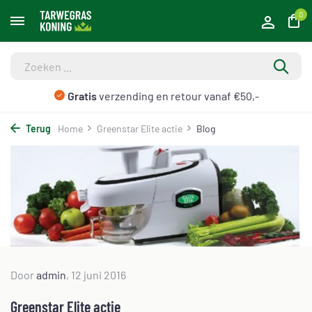
0
Gratis
verzending en retour vanaf €50,-
Terug
Home
Greenstar Elite actie
Blog
Door
admin
, 12 juni 2016
Greenstar Elite actie