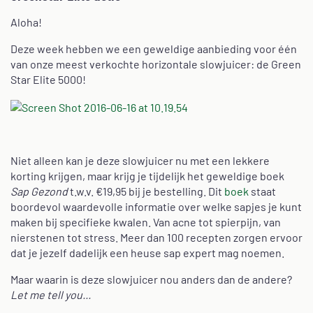
Aloha!
Deze week hebben we een geweldige aanbieding voor één
van onze meest verkochte horizontale slowjuicer: de Green
Star Elite 5000!
Niet alleen kan je deze slowjuicer nu met een lekkere
korting krijgen, maar krijg je tijdelijk het geweldige boek
Sap Gezond
t.w.v. €19,95 bij je bestelling. Dit
boek
staat
boordevol waardevolle informatie over welke sapjes je kunt
maken bij specifieke kwalen. Van acne tot spierpijn, van
nierstenen tot stress. Meer dan 100 recepten zorgen ervoor
dat je jezelf dadelijk een heuse sap expert mag noemen.
Maar waarin is deze slowjuicer nou anders dan de andere?
Let me tell you...