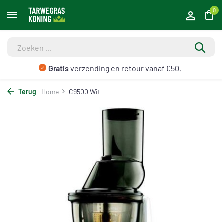
0
Gratis
verzending en retour vanaf €50,-
Terug
Home
C9500 Wit