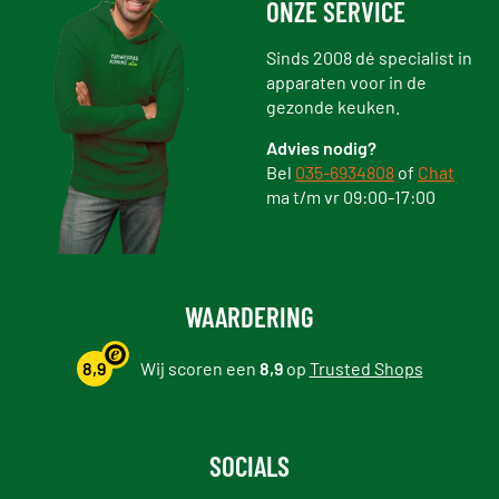
ONZE SERVICE
Sinds 2008 dé specialist in
apparaten voor in de
gezonde keuken.
Advies nodig?
Bel
035-6934808
of
Chat
ma t/m vr 09:00-17:00
WAARDERING
8,9
Wij scoren een
8,9
op
Trusted Shops
SOCIALS