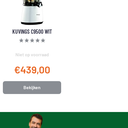
KUVINGS C9500 WIT
Niet op voorraad
€439,00
Bekijken