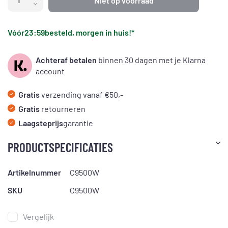
Niet op voorraad
Vóór
23:59
besteld, morgen in huis!*
Achteraf betalen
binnen 30 dagen met je Klarna
account
Gratis
verzending vanaf €50,-
Gratis
retourneren
Laagsteprijs
garantie
PRODUCTSPECIFICATIES
Artikelnummer
C9500W
SKU
C9500W
Vergelijk