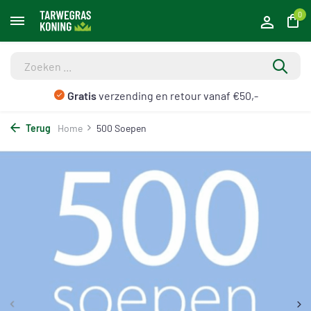
0
Gratis
verzending en retour vanaf €50,-
Terug
Home
500 Soepen