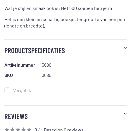
Wat je stijl en smaak ook is: Met 500 soepen heb je 'm.
Het is een klein en schattig boekje, ter grootte van een pen
(lengte en breedte).
PRODUCTSPECIFICATIES
Artikelnummer
13680
SKU
13680
Vergelijk
REVIEWS
0
/
Based on 0 reviews
5