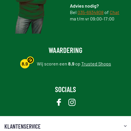
Advies nodig?
Bel
035-6934808
of
Chat
ma t/m vr 09:00-17:00
WAARDERING
8,9
Wij scoren een
8,9
op
Trusted Shops
SOCIALS
KLANTENSERVICE