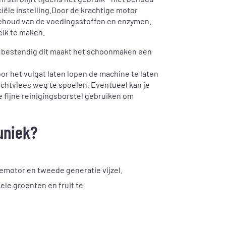
iële instelling.Door de krachtige motor
 behoud van de voedingsstoffen en enzymen.
elk te maken.
er bestendig dit maakt het schoonmaken een
or het vulgat laten lopen de machine te laten
chtvlees weg te spoelen. Eventueel kan je
 fijne reinigingsborstel gebruiken om
uniek?
motor en tweede generatie vijzel.
hele groenten en fruit te