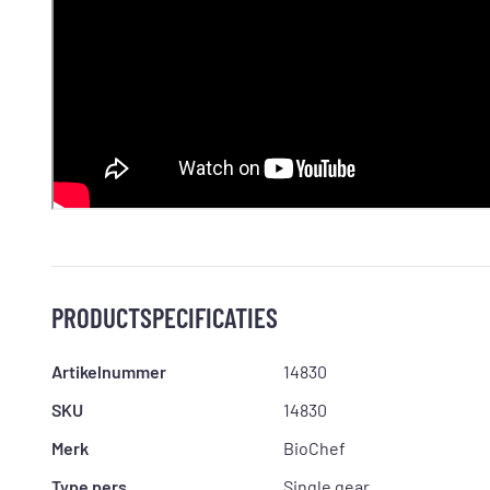
PRODUCTSPECIFICATIES
Artikelnummer
14830
SKU
14830
Merk
BioChef
Type pers
Single gear