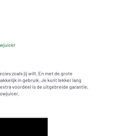
wjuicer
cies zoals jij wilt. En met de grote
kkelijk in gebruik. Je kunt lekker lang
 extra voordeel is de uitgebreide garantie,
lowjuicer.