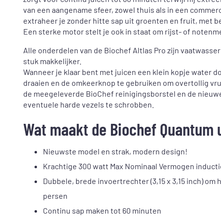
van een aangename sfeer, zowel thuis als in een commerc
extraheer je zonder hitte sap uit groenten en fruit, met
Een sterke motor stelt je ook in staat om rijst- of notenm
Alle onderdelen van de Biochef Altlas Pro zijn vaatwass
stuk makkelijker.
Wanneer je klaar bent met juicen een klein kopje water do
draaien en de omkeerknop te gebruiken om overtollig vru
de meegeleverde BioChef reinigingsborstel en de nieuwe
eventuele harde vezels te schrobben.
Wat maakt de Biochef Quantum 
Nieuwste model en strak, modern design!
Krachtige 300 watt Max Nominaal Vermogen inductie
Dubbele, brede invoertrechter (3,15 x 3,15 inch) om 
persen
Continu sap maken tot 60 minuten