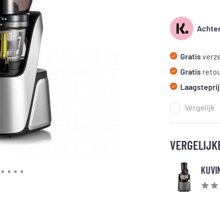
Achter
Gratis
verze
Gratis
reto
Laagsteprij
Vergelijk
VERGELIJK
KUVIN