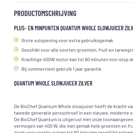
PRODUCTOMSCHRIJVING
PLUS- EN MINPUNTEN QUANTUM WHOLE SLOWJUICER ZIL
Grote vulopening voor extra gebruiksgemak
Geschikt voor alle soorten groenten, fruit en tarwegr
Krachtige 400W motor kan tot 60 minuten non-stop d
Bij commercieel gebruik 1 jaar garantie
QUANTUM WHOLE SLOWJUICER ZILVER
De BioChef Quantum Whole slowjuicer heeft de kracht va
tweede generatie persschroef in een nieuwe, moderne 
De BioChef Quantum is uitgerust met onze toonaangeve
vermogen van 400 W, die met gemak hele groenten en frui
zorgt voor continu juicen tot 60 minuten terwijl hij extree