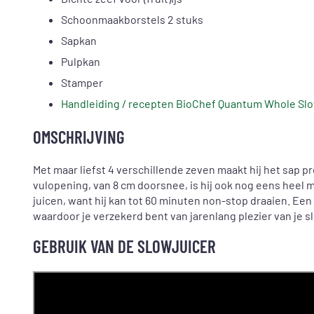
Schoonmaakborstels 2 stuks
Sapkan
Pulpkan
Stamper
Handleiding / recepten BioChef Quantum Whole Slo
OMSCHRIJVING
Met maar liefst 4 verschillende zeven maakt hij het sap pre
vulopening, van 8 cm doorsnee, is hij ook nog eens heel ma
juicen, want hij kan tot 60 minuten non-stop draaien. Een
waardoor je verzekerd bent van jarenlang plezier van je s
GEBRUIK VAN DE SLOWJUICER