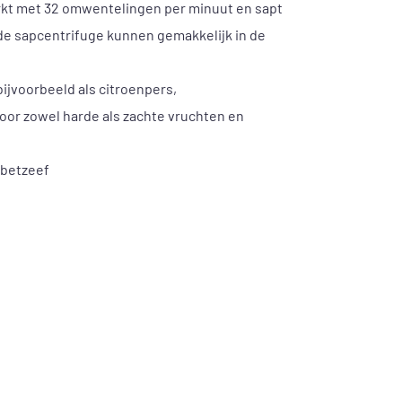
rkt met 32 omwentelingen per minuut en sapt
de sapcentrifuge kunnen gemakkelijk in de
bijvoorbeeld als citroenpers,
voor zowel harde als zachte vruchten en
orbetzeef