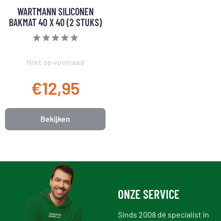
WARTMANN SILICONEN
BAKMAT 40 X 40 (2 STUKS)
Niet op voorraad
€12,95
Bekijken
ONZE SERVICE
Sinds 2008 dé specialist in