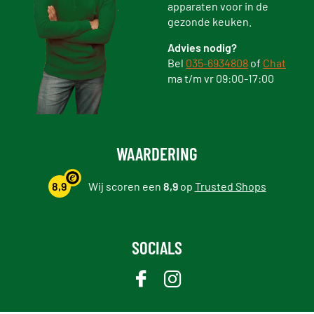
apparaten voor in de
gezonde keuken.
Advies nodig?
Bel
035-6934808
of
Chat
ma t/m vr 09:00-17:00
WAARDERING
8,9
Wij scoren een
8,9
op
Trusted Shops
SOCIALS