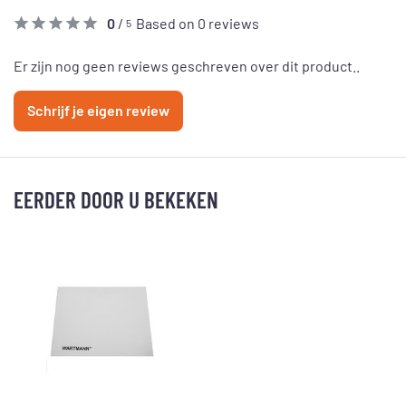
0
/
Based on 0 reviews
5
Er zijn nog geen reviews geschreven over dit product..
Schrijf je eigen review
EERDER DOOR U BEKEKEN