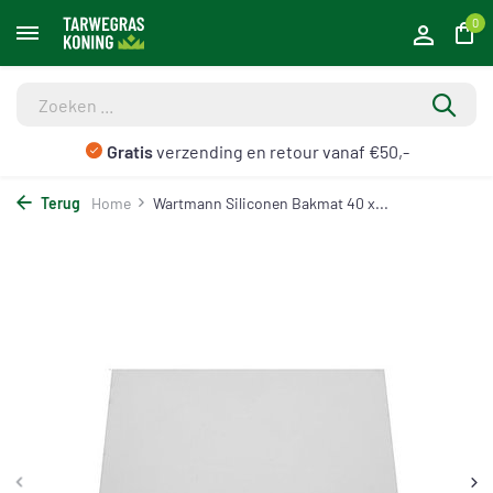
0
Gratis
verzending en retour vanaf €50,-
Terug
Home
Wartmann Siliconen Bakmat 40 x...