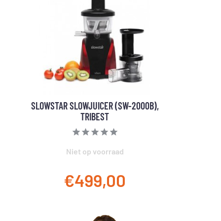
SLOWSTAR SLOWJUICER (SW-2000B),
TRIBEST
Niet op voorraad
€499,00