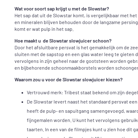
Wat voor soort sap krijgt u met de Slowstar?
Het sap dat uit de Slowstar komt, is vergelijkbaar met h
en mineralen blijven behouden door de langzame persing. 
komt er wat pulp in het sap.
Hoe maakt u de Slowstar slowjuicer schoon?
Door het afsluitbare persvat is het gemakkelijk om de zee
sluiten met de sapstop en een glas water leeg te gieten 
vervolgens in zijn geheel naar de gootsteen worden ge
en bijbehorende schoonmaakborstels worden schoonge
Waarom zou u voor de Slowstar slowjuicer kiezen?
Vertrouwd merk: Tribest staat bekend om zijn degel
De Slowstar levert naast het standaard persvat een 
heeft de pulp- en sapuitgang samengevoegd, waard
fijngemalen worden. U kunt het vervolgens gebruiken
taarten. In een van de filmpjes kunt u zien hoe dit ga