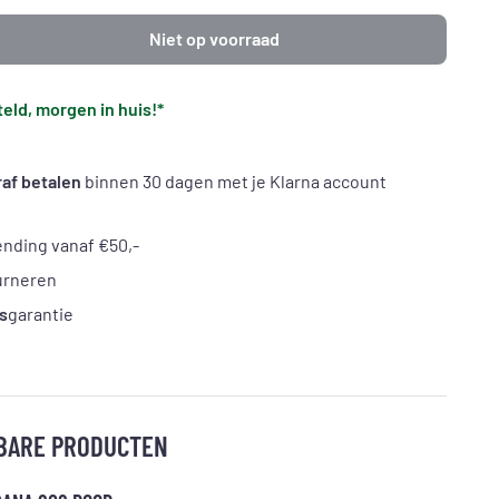
Niet op voorraad
eld, morgen in huis!*
af betalen
binnen 30 dagen met je Klarna account
nding vanaf €50,-
urneren
s
garantie
BARE PRODUCTEN