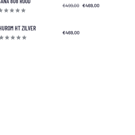
SANA 808 ROOD
€499,00
€469,00
HUROM HT ZILVER
€469,00