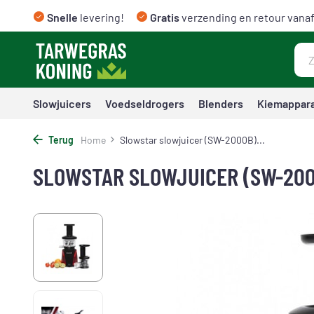
Snelle
levering!
Gratis
verzending en retour vanaf
Slowjuicers
Voedseldrogers
Blenders
Kiemappar
Terug
Home
Slowstar slowjuicer (SW-2000B)...
SLOWSTAR SLOWJUICER (SW-200