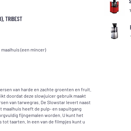
), TRIBEST
a maalhuis (een mincer)
persen van harde en zachte groenten en fruit.
hikt doordat deze slowjuicer gebruik maakt
rsen van tarwegras. De Slowstar levert naast
it maalhuis heeft de pulp- en sapuitgang
gvuldig fijngemalen worden. U kunt het
 tot taarten. In een van de filmpjes kunt u