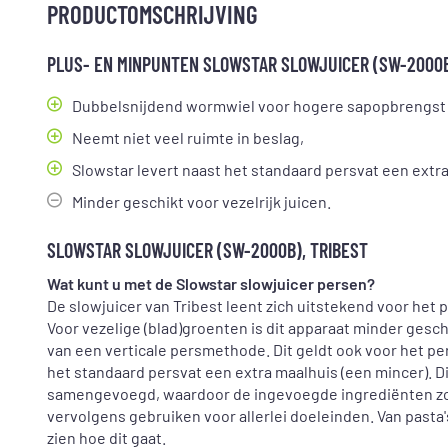
PRODUCTOMSCHRIJVING
PLUS- EN MINPUNTEN SLOWSTAR SLOWJUICER (SW-2000B
Dubbelsnijdend wormwiel voor hogere sapopbrengst
Neemt niet veel ruimte in beslag,
Slowstar levert naast het standaard persvat een extr
Minder geschikt voor vezelrijk juicen.
SLOWSTAR SLOWJUICER (SW-2000B), TRIBEST
Wat kunt u met de Slowstar slowjuicer persen?
De slowjuicer van Tribest leent zich uitstekend voor het 
Voor vezelige (blad)groenten is dit apparaat minder gesc
van een verticale persmethode. Dit geldt ook voor het pe
het standaard persvat een extra maalhuis (een mincer). D
samengevoegd, waardoor de ingevoegde ingrediënten zor
vervolgens gebruiken voor allerlei doeleinden. Van pasta's
zien hoe dit gaat.