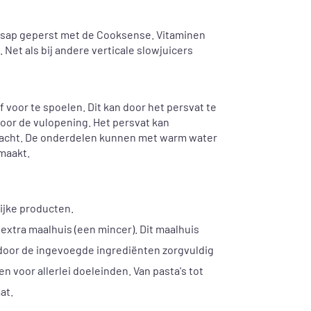
et sap geperst met de Cooksense. Vitaminen
Net als bij andere verticale slowjuicers
f voor te spoelen. Dit kan door het persvat te
door de vulopening. Het persvat kan
bracht. De onderdelen kunnen met warm water
maakt.
ijke producten.
extra maalhuis (een mincer). Dit maalhuis
oor de ingevoegde ingrediënten zorgvuldig
 voor allerlei doeleinden. Van pasta's tot
at.