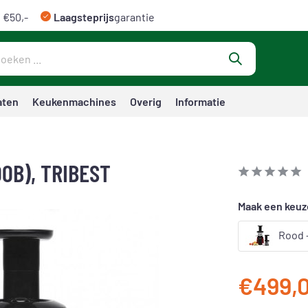
 €50,-
Laagsteprijs
garantie
aten
Keukenmachines
Overig
Informatie
0B), TRIBEST
Maak een keuz
Rood -
€499,