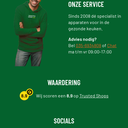
ONZE SERVICE
Sinds 2008 dé specialist in
apparaten voor in de
gezonde keuken.
Advies nodig?
Bel
035-6934808
of
Chat
ma t/m vr 09:00-17:00
WAARDERING
8,9
Wij scoren een
8,9
op
Trusted Shops
SOCIALS