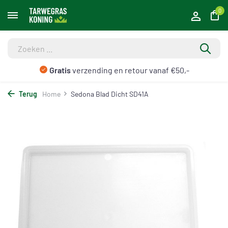
0
Gratis
verzending en retour vanaf €50,-
Terug
Home
Sedona Blad Dicht SD41A