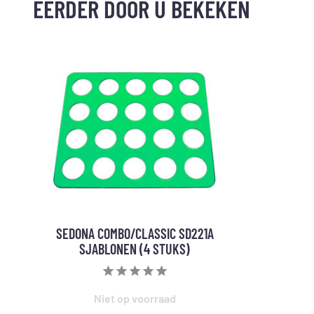
EERDER DOOR U BEKEKEN
SEDONA COMBO/CLASSIC SD221A
SJABLONEN (4 STUKS)
Niet op voorraad