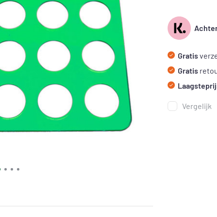
Achter
Gratis
verze
Gratis
reto
Laagsteprij
Vergelijk