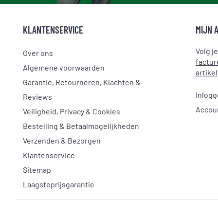
KLANTENSERVICE
MIJN 
Volg j
Over ons
factur
Algemene voorwaarden
artikel
Garantie, Retourneren, Klachten &
Inlog
Reviews
Accou
Veiligheid, Privacy & Cookies
Bestelling & Betaalmogelijkheden
Verzenden & Bezorgen
Klantenservice
Sitemap
Laagsteprijsgarantie