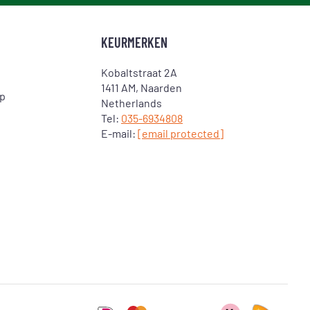
KEURMERKEN
Kobaltstraat 2A
1411 AM, Naarden
op
Netherlands
Tel:
035-6934808
E-mail:
[email protected]