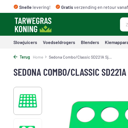
Snelle
levering!
Gratis
verzending en retour vanaf
Slowjuicers
Voedseldrogers
Blenders
Kiemappar
Terug
Home
Sedona Combo/Classic SD221A Sj...
SEDONA COMBO/CLASSIC SD221A