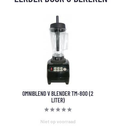
OMNIBLEND V BLENDER TM-800 (2
LITER)
Niet op voorraad