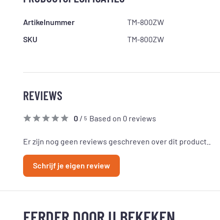
Artikelnummer
TM-800ZW
SKU
TM-800ZW
REVIEWS
0
/
Based on 0 reviews
5
Er zijn nog geen reviews geschreven over dit product..
Schrijf je eigen review
EERDER DOOR U BEKEKEN