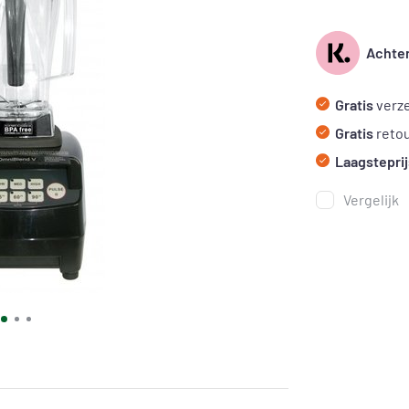
Achter
Gratis
verze
Gratis
reto
Laagsteprij
Vergelijk