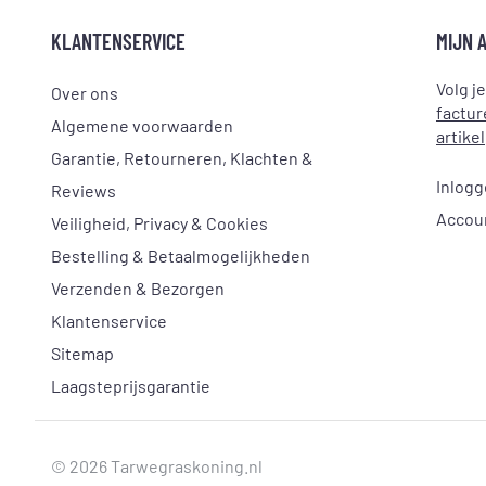
KLANTENSERVICE
MIJN 
Volg j
Over ons
factur
Algemene voorwaarden
artikel
Garantie, Retourneren, Klachten &
Inlog
Reviews
Accou
Veiligheid, Privacy & Cookies
Bestelling & Betaalmogelijkheden
Verzenden & Bezorgen
Klantenservice
Sitemap
Laagsteprijsgarantie
© 2026 Tarwegraskoning.nl