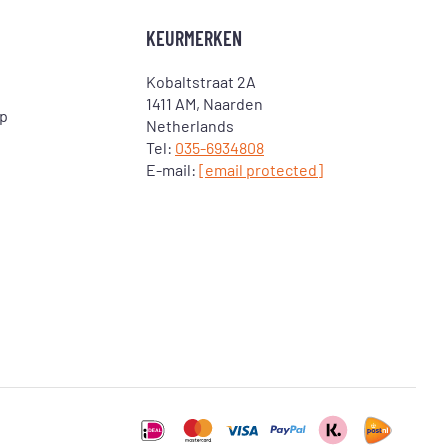
KEURMERKEN
Kobaltstraat 2A
1411 AM, Naarden
op
Netherlands
Tel:
035-6934808
E-mail:
[email protected]