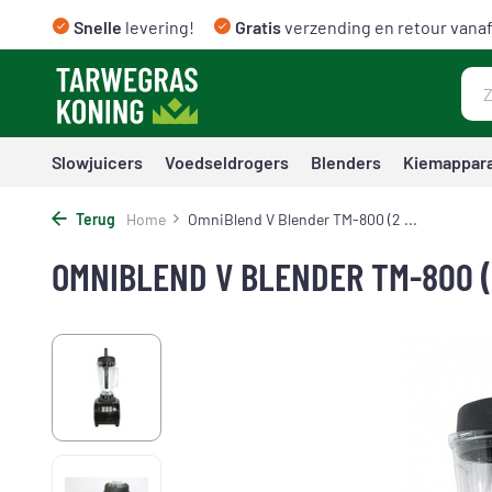
Snelle
levering!
Gratis
verzending en retour vanaf
Slowjuicers
Voedseldrogers
Blenders
Kiemappar
Terug
Home
OmniBlend V Blender TM-800 (2 ...
OMNIBLEND V BLENDER TM-800 (