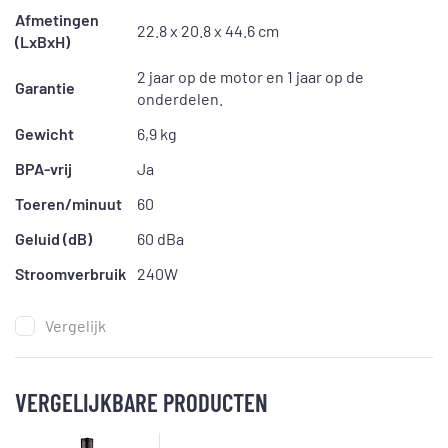
Afmetingen
22.8 x 20.8 x 44.6 cm
(LxBxH)
2 jaar op de motor en 1 jaar op de
Garantie
onderdelen.
Gewicht
6,9 kg
BPA-vrij
Ja
Toeren/minuut
60
Geluid (dB)
60 dBa
Stroomverbruik
240W
Vergelijk
VERGELIJKBARE PRODUCTEN