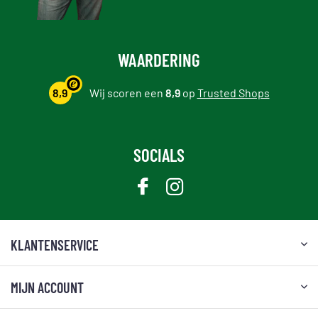
WAARDERING
8,9
Wij scoren een
8,9
op
Trusted Shops
SOCIALS
KLANTENSERVICE
MIJN ACCOUNT