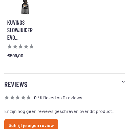
KUVINGS
SLOWJUICER
EVO...
€599,00
REVIEWS
0
/
Based on 0 reviews
5
Er zijn nog geen reviews geschreven over dit product..
Schrijf je eigen review