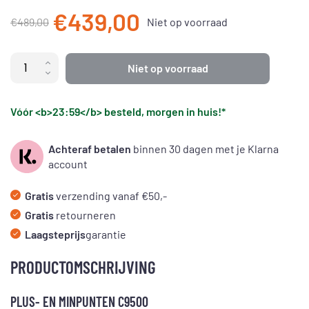
Uitverkocht
€439,00
€489,00
Niet op voorraad
Uitverkocht
Niet op voorraad
Uitverkocht
Vóór <b>23:59</b> besteld, morgen in huis!*
Achteraf betalen
binnen 30 dagen met je Klarna
account
Gratis
verzending vanaf €50,-
Gratis
retourneren
Laagsteprijs
garantie
PRODUCTOMSCHRIJVING
PLUS- EN MINPUNTEN C9500