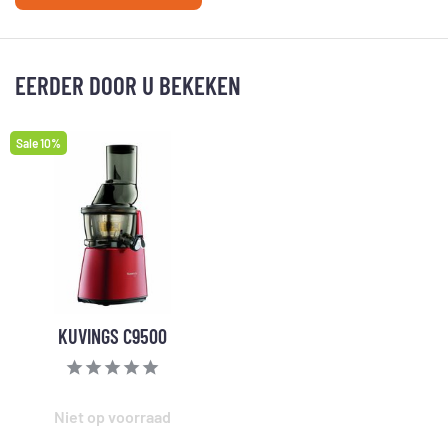
EERDER DOOR U BEKEKEN
Sale 10%
KUVINGS C9500
Niet op voorraad