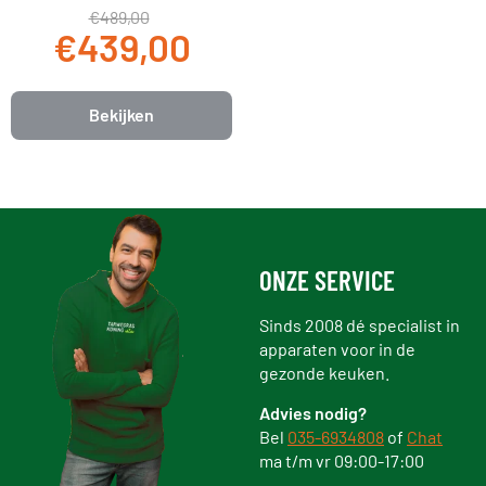
€489,00
€439,00
Bekijken
ONZE SERVICE
Sinds 2008 dé specialist in
apparaten voor in de
gezonde keuken.
Advies nodig?
Bel
035-6934808
of
Chat
ma t/m vr 09:00-17:00