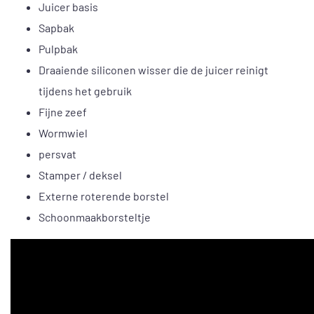
Juicer basis
Sapbak
Pulpbak
Draaiende siliconen wisser die de juicer reinigt
tijdens het gebruik
Fijne zeef
Wormwiel
persvat
Stamper / deksel
Externe roterende borstel
Schoonmaakborsteltje