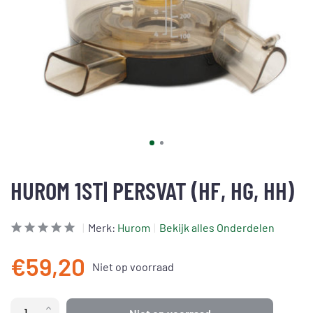
HUROM 1ST| PERSVAT (HF, HG, HH)
Merk:
Hurom
Bekijk alles Onderdelen
€59,20
Niet op voorraad