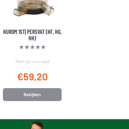
HUROM 1ST| PERSVAT (HF, HG,
HH)
Niet op voorraad
€59,20
Bekijken