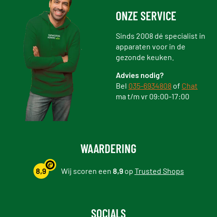
ONZE SERVICE
Sinds 2008 dé specialist in
apparaten voor in de
gezonde keuken.
Advies nodig?
Bel
035-6934808
of
Chat
ma t/m vr 09:00-17:00
WAARDERING
8,9
Wij scoren een
8,9
op
Trusted Shops
SOCIALS