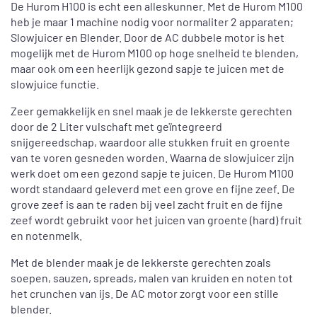
De Hurom H100 is echt een alleskunner. Met de Hurom M100
heb je maar 1 machine nodig voor normaliter 2 apparaten;
Slowjuicer en Blender. Door de AC dubbele motor is het
mogelijk met de Hurom M100 op hoge snelheid te blenden,
maar ook om een heerlijk gezond sapje te juicen met de
slowjuice functie.
Zeer gemakkelijk en snel maak je de lekkerste gerechten
door de 2 Liter vulschaft met geïntegreerd
snijgereedschap, waardoor alle stukken fruit en groente
van te voren gesneden worden. Waarna de slowjuicer zijn
werk doet om een gezond sapje te juicen. De Hurom M100
wordt standaard geleverd met een grove en fijne zeef. De
grove zeef is aan te raden bij veel zacht fruit en de fijne
zeef wordt gebruikt voor het juicen van groente (hard) fruit
en notenmelk.
Met de blender maak je de lekkerste gerechten zoals
soepen, sauzen, spreads, malen van kruiden en noten tot
het crunchen van ijs. De AC motor zorgt voor een stille
blender.