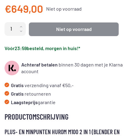
€649,00
Niet op voorraad
Niet op voorraad
Vóór
23:59
besteld, morgen in huis!*
Achteraf betalen
binnen 30 dagen met je Klarna
account
Gratis
verzending vanaf €50,-
Gratis
retourneren
Laagsteprijs
garantie
PRODUCTOMSCHRIJVING
PLUS- EN MINPUNTEN HUROM M100 2 IN 1 (BLENDER EN