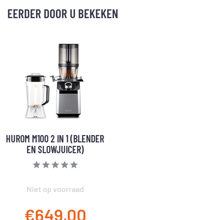
EERDER DOOR U BEKEKEN
HUROM M100 2 IN 1 (BLENDER
EN SLOWJUICER)
Niet op voorraad
€649,00