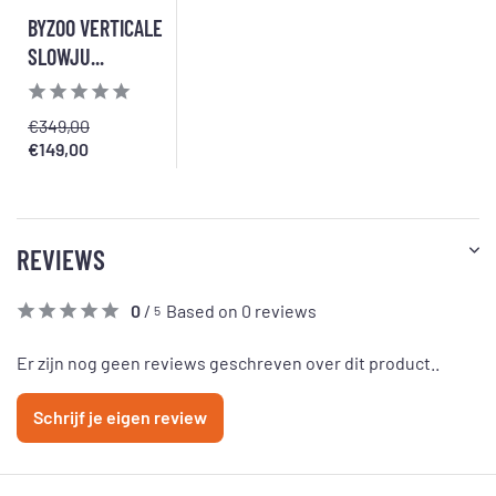
BYZOO VERTICALE
SLOWJU...
€349,00
€149,00
REVIEWS
0
/
Based on 0 reviews
5
Er zijn nog geen reviews geschreven over dit product..
Schrijf je eigen review