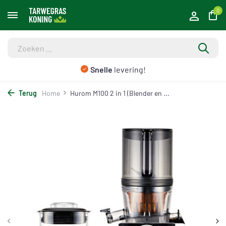
0
Snelle
levering!
Terug
Home
Hurom M100 2 in 1 (Blender en ...