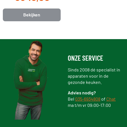
Bekijken
ONZE SERVICE
Sinds 2008 dé specialist in
apparaten voor in de
gezonde keuken.
Advies nodig?
Bel
035-6934808
of
Chat
ma t/m vr 09:00-17:00