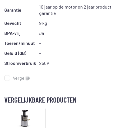
10 jaar op de motor en 2 jaar product
Garantie
garantie
Gewicht
9 kg
BPA-vrij
Ja
Toeren/minuut
-
Geluid (dB)
-
Stroomverbruik
250V
Vergelijk
VERGELIJKBARE PRODUCTEN