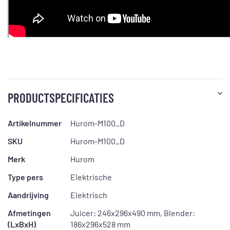
PRODUCTSPECIFICATIES
Artikelnummer
Hurom-M100_D
SKU
Hurom-M100_D
Merk
Hurom
Type pers
Elektrische
Aandrijving
Elektrisch
Afmetingen
Juicer: 246x296x490 mm, Blender:
(LxBxH)
186x296x528 mm