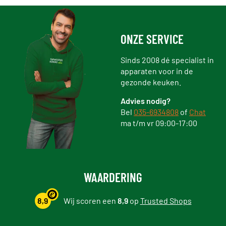
ONZE SERVICE
Sinds 2008 dé specialist in
apparaten voor in de
gezonde keuken.
Advies nodig?
Bel
035-6934808
of
Chat
ma t/m vr 09:00-17:00
WAARDERING
8,9
Wij scoren een
8,9
op
Trusted Shops