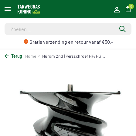
0
Gratis
verzending en retour vanaf €50,-
Terug
Home
Hurom 2nd | Persschroef HF/HG...