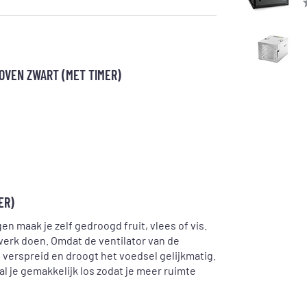
OVEN ZWART (MET TIMER)
ER)
n maak je zelf gedroogd fruit, vlees of vis.
 werk doen. Omdat de ventilator van de
l verspreid en droogt het voedsel gelijkmatig.
l je gemakkelijk los zodat je meer ruimte