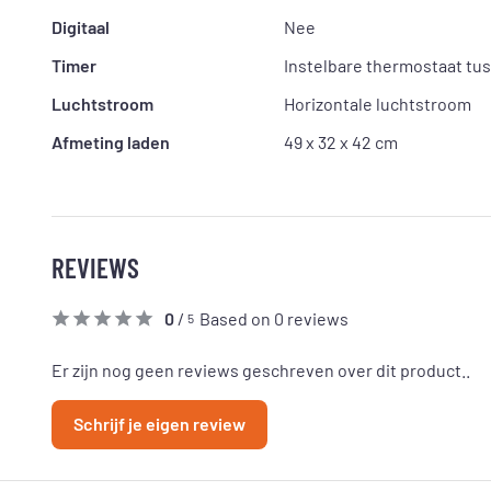
Digitaal
Nee
Timer
Instelbare thermostaat tus
Luchtstroom
Horizontale luchtstroom
Afmeting laden
49 x 32 x 42 cm
REVIEWS
0
/
Based on 0 reviews
5
Er zijn nog geen reviews geschreven over dit product..
Schrijf je eigen review