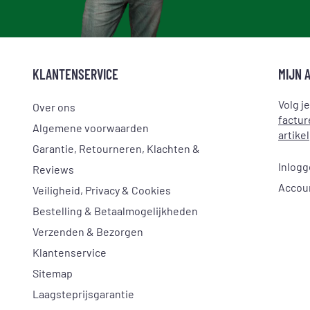
KLANTENSERVICE
MIJN 
Volg j
Over ons
factur
Algemene voorwaarden
artikel
Garantie, Retourneren, Klachten &
Inlog
Reviews
Accou
Veiligheid, Privacy & Cookies
Bestelling & Betaalmogelijkheden
Verzenden & Bezorgen
Klantenservice
Sitemap
Laagsteprijsgarantie