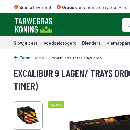
Snelle
levering!
Gratis
verzending en retour vanaf
Slowjuicers
Voedseldrogers
Blenders
Kiemappar
Terug
Home
Excalibur 9 Lagen/ Trays droo...
EXCALIBUR 9 LAGEN/ TRAYS DR
TIMER)
5% sale