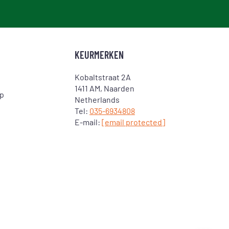
KEURMERKEN
Kobaltstraat 2A
1411 AM, Naarden
op
Netherlands
Tel:
035-6934808
E-mail:
[email protected]