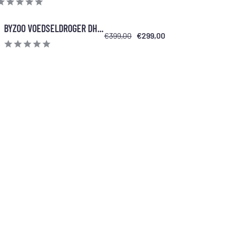
BYZOO VOEDSELDROGER DH...
€399,00
€299,00