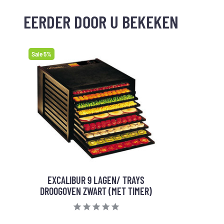
EERDER DOOR U BEKEKEN
Sale 5%
EXCALIBUR 9 LAGEN/ TRAYS
DROOGOVEN ZWART (MET TIMER)