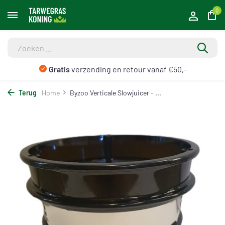
0
Gratis
verzending en retour vanaf €50,-
Terug
Home
Byzoo Verticale Slowjuicer - ...