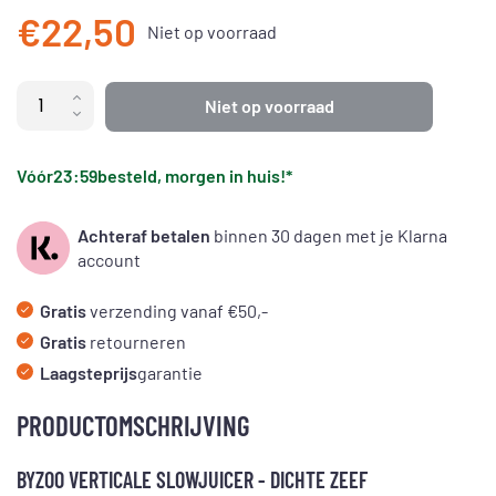
€22,50
Niet op voorraad
Niet op voorraad
Vóór
23:59
besteld, morgen in huis!*
Achteraf betalen
binnen 30 dagen met je Klarna
account
Gratis
verzending vanaf €50,-
Gratis
retourneren
Laagsteprijs
garantie
PRODUCTOMSCHRIJVING
BYZOO VERTICALE SLOWJUICER - DICHTE ZEEF