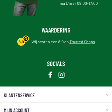
ma t/m vr 09:00-17:00
WAARDERING
8,9
Wij scoren een
8,9
op
Trusted Shops
SOCIALS
KLANTENSERVICE
MIJN ACCOUNT