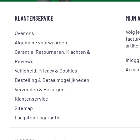
KLANTENSERVICE
MIJN 
Volg j
Over ons
factur
Algemene voorwaarden
artikel
Garantie, Retourneren, Klachten &
Inlog
Reviews
Accou
Veiligheid, Privacy & Cookies
Bestelling & Betaalmogelijkheden
Verzenden & Bezorgen
Klantenservice
Sitemap
Laagsteprijsgarantie