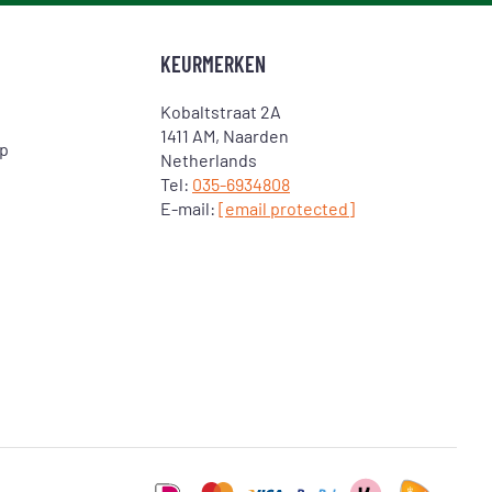
KEURMERKEN
Kobaltstraat 2A
1411 AM, Naarden
op
Netherlands
Tel:
035-6934808
E-mail:
[email protected]