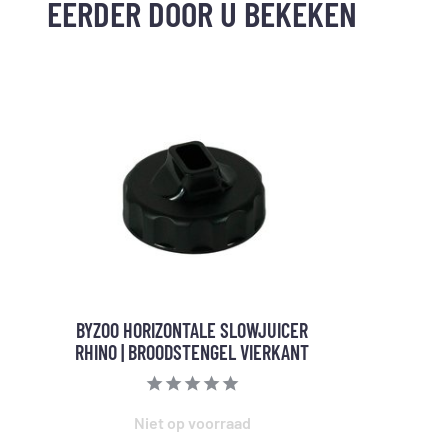
EERDER DOOR U BEKEKEN
BYZOO HORIZONTALE SLOWJUICER
RHINO | BROODSTENGEL VIERKANT
Niet op voorraad