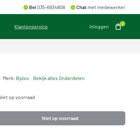
Bel
035-6934808
Chat
met medewerker
0
Klantenservice
Inloggen
Merk:
Byzoo
Bekijk alles Onderdelen
Niet op voorraad
Niet op voorraad