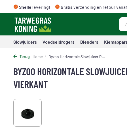
Snelle
levering!
Gratis
verzending en retour vanaf
Slowjuicers
Voedseldrogers
Blenders
Kiemappar
Terug
Home
Byzoo Horizontale Slowjuicer R...
BYZOO HORIZONTALE SLOWJUICE
VIERKANT