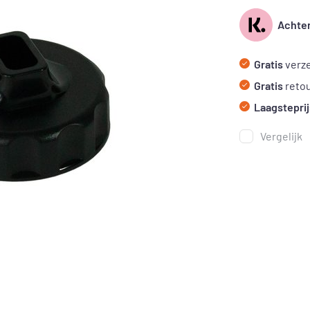
Achter
Gratis
verze
Gratis
reto
Laagsteprij
Vergelijk