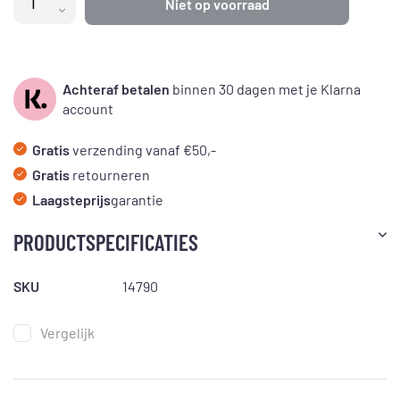
Niet op voorraad
Achteraf betalen
binnen 30 dagen met je Klarna
account
Gratis
verzending vanaf €50,-
Gratis
retourneren
Laagsteprijs
garantie
PRODUCTSPECIFICATIES
SKU
14790
Vergelijk