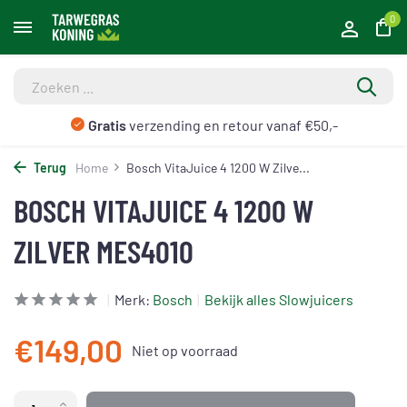
0
Gratis
verzending en retour vanaf €50,-
Terug
Home
Bosch VitaJuice 4 1200 W Zilve...
BOSCH VITAJUICE 4 1200 W
ZILVER MES4010
Merk:
Bosch
Bekijk alles Slowjuicers
€149,00
Niet op voorraad