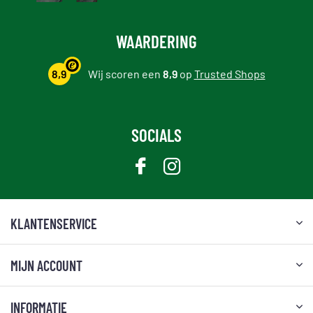
WAARDERING
8,9
Wij scoren een
8,9
op
Trusted Shops
SOCIALS
KLANTENSERVICE
MIJN ACCOUNT
INFORMATIE