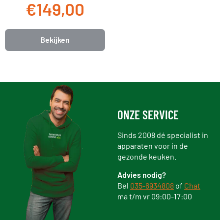
€149,00
Bekijken
ONZE SERVICE
Sinds 2008 dé specialist in
apparaten voor in de
gezonde keuken.
Advies nodig?
Bel
035-6934808
of
Chat
ma t/m vr 09:00-17:00