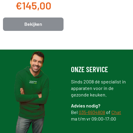
€145,00
Bekijken
ONZE SERVICE
Sinds 2008 dé specialist in
apparaten voor in de
gezonde keuken.
Advies nodig?
Bel
035-6934808
of
Chat
ma t/m vr 09:00-17:00