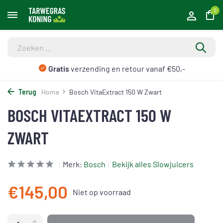
0
Gratis
verzending en retour vanaf €50,-
Terug
Home
Bosch VitaExtract 150 W Zwart
BOSCH VITAEXTRACT 150 W
ZWART
Merk:
Bosch
Bekijk alles Slowjuicers
€145,00
Niet op voorraad