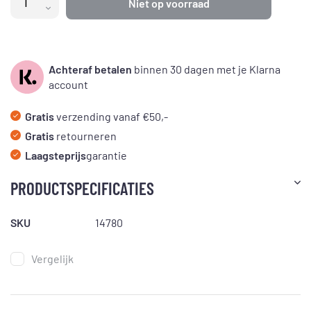
Niet op voorraad
Achteraf betalen
binnen 30 dagen met je Klarna
account
Gratis
verzending vanaf €50,-
Gratis
retourneren
Laagsteprijs
garantie
PRODUCTSPECIFICATIES
SKU
14780
Vergelijk