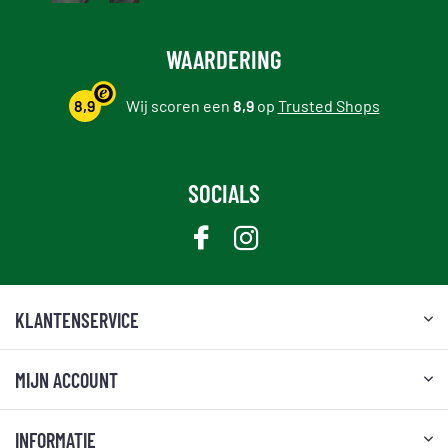
WAARDERING
8,9
Wij scoren een
8,9
op
Trusted Shops
SOCIALS
KLANTENSERVICE
MIJN ACCOUNT
INFORMATIE