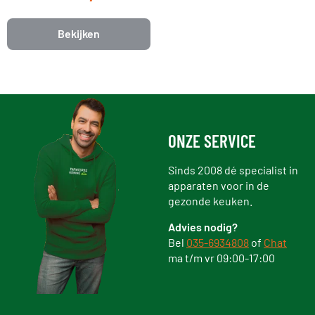
Bekijken
ONZE SERVICE
Sinds 2008 dé specialist in
apparaten voor in de
gezonde keuken.
Advies nodig?
Bel
035-6934808
of
Chat
ma t/m vr 09:00-17:00