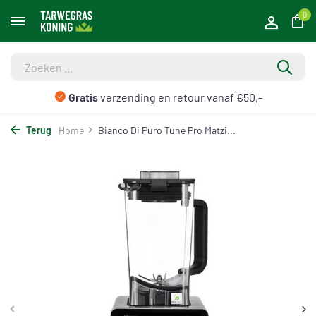
0
Gratis
verzending en retour vanaf €50,-
Terug
Home
Bianco Di Puro Tune Pro Matzi...