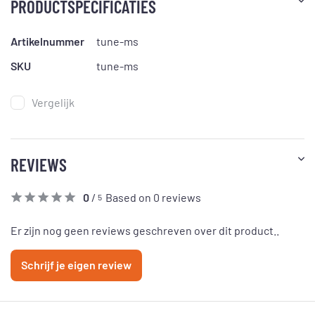
PRODUCTSPECIFICATIES
Artikelnummer
tune-ms
SKU
tune-ms
Vergelijk
REVIEWS
0
/
Based on 0 reviews
5
Er zijn nog geen reviews geschreven over dit product..
Schrijf je eigen review