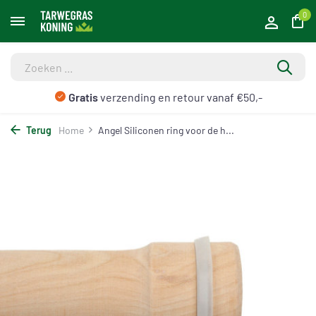
0
Gratis
verzending en retour vanaf €50,-
Terug
Home
Angel Siliconen ring voor de h...