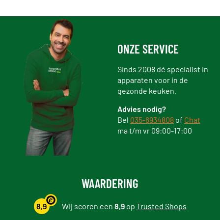
ONZE SERVICE
Sinds 2008 dé specialist in
apparaten voor in de
gezonde keuken.
Advies nodig?
Bel
035-6934808
of
Chat
ma t/m vr 09:00-17:00
WAARDERING
8,9
Wij scoren een
8,9
op
Trusted Shops