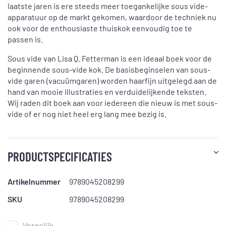
laatste jaren is ere steeds meer toegankelijke sous vide-
apparatuur op de markt gekomen, waardoor de techniek nu
ook voor de enthousiaste thuiskok eenvoudig toe te
passen is.
Sous vide van Lisa Q. Fetterman is een ideaal boek voor de
beginnende sous-vide kok. De basisbeginselen van sous-
vide garen (vacuümgaren) worden haarfijn uitgelegd aan de
hand van mooie illustraties en verduidelijkende teksten.
Wij raden dit boek aan voor iedereen die nieuw is met sous-
vide of er nog niet heel erg lang mee bezig is.
PRODUCTSPECIFICATIES
Artikelnummer
9789045208299
SKU
9789045208299
Vergelijk