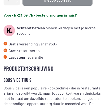
Niet op voorraad
Vóór <b>23:59</b> besteld, morgen in huis!*
Achteraf betalen
binnen 30 dagen met je Klarna
account
Gratis
verzending vanaf €50,-
Gratis
retourneren
Laagsteprijs
garantie
PRODUCTOMSCHRIJVING
SOUS VIDE THUIS
Sous vide is een populaire kooktechniek die in restaurants
al jaren gebruikt wordt, maar tot voor kort waren thuiskoks
niet in staat om dezelfde resultaten te boeken, aangezien
de benodigde apparatuur erg duur in aanschaf was. De