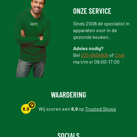
ONZE SERVICE
Sinds 2008 dé specialist in
apparaten voor in de
gezonde keuken.
Advies nodig?
Bel
035-6934808
of
Chat
ma t/m vr 09:00-17:00
WAARDERING
8,9
Wij scoren een
8,9
op
Trusted Shops
SOCIALS