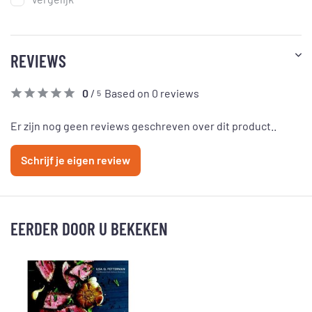
REVIEWS
0
/
Based on 0 reviews
5
Er zijn nog geen reviews geschreven over dit product..
Schrijf je eigen review
EERDER DOOR U BEKEKEN