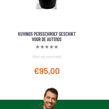
KUVINGS PERSSCHROEF GESCHIKT
VOOR DE AUTO10S
Niet op voorraad
€95,00