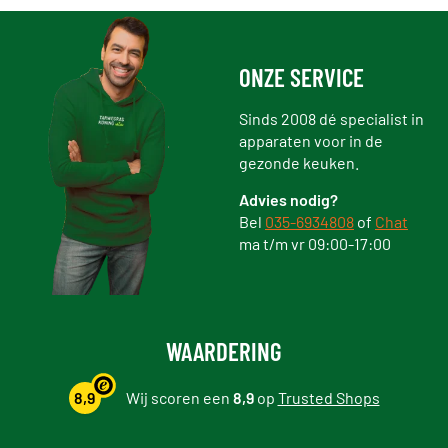
ONZE SERVICE
Sinds 2008 dé specialist in
apparaten voor in de
gezonde keuken.
Advies nodig?
Bel
035-6934808
of
Chat
ma t/m vr 09:00-17:00
WAARDERING
8,9
Wij scoren een
8,9
op
Trusted Shops