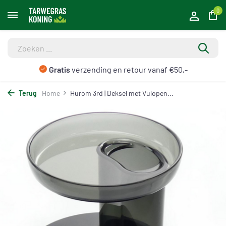
0
Gratis
verzending en retour vanaf €50,-
Terug
Home
Hurom 3rd | Deksel met Vulopen...