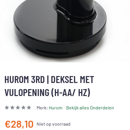
HUROM 3RD | DEKSEL MET
VULOPENING (H-AA/ HZ)
Merk:
Hurom
Bekijk alles Onderdelen
€28,10
Niet op voorraad