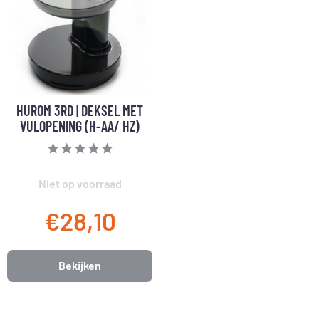
HUROM 3RD | DEKSEL MET
VULOPENING (H-AA/ HZ)
Niet op voorraad
€28,10
Bekijken