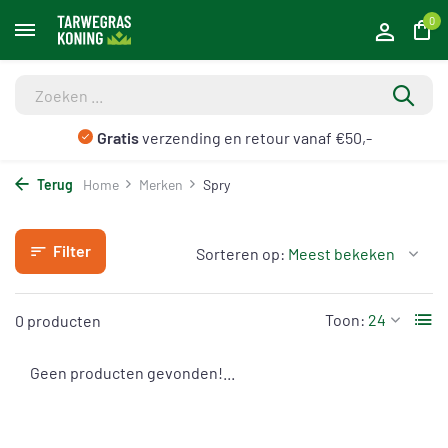
0
Gratis
verzending en retour vanaf €50,-
Terug
Home
Merken
Spry
Filter
Sorteren op:
Toon:
0 producten
Geen producten gevonden!...