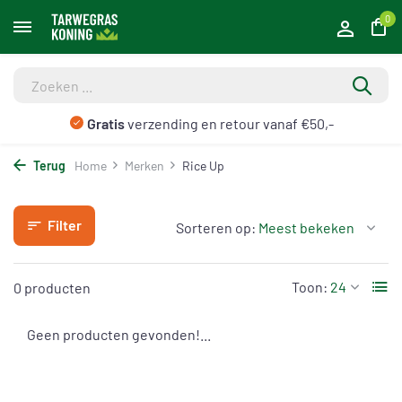
0
Gratis
verzending en retour vanaf €50,-
Terug
Home
Merken
Rice Up
Filter
Sorteren op:
Toon:
0 producten
Geen producten gevonden!...