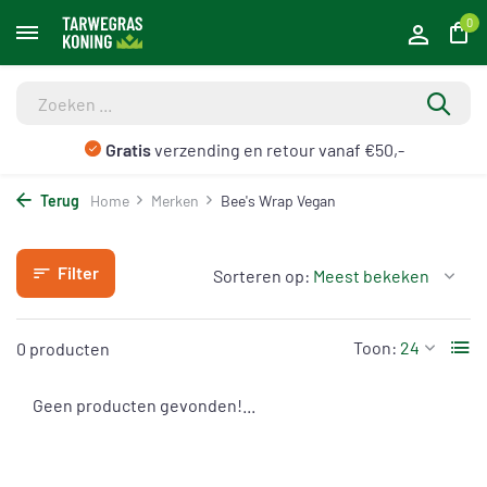
0
Gratis
verzending en retour vanaf €50,-
Terug
Home
Merken
Bee's Wrap Vegan
Filter
Sorteren op:
Toon:
0 producten
Geen producten gevonden!...