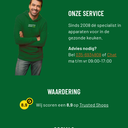
ONZE SERVICE
Sinds 2008 dé specialist in
apparaten voor in de
gezonde keuken.
Advies nodig?
Bel
035-6934808
of
Chat
ma t/m vr 09:00-17:00
WAARDERING
8,9
Wij scoren een
8,9
op
Trusted Shops