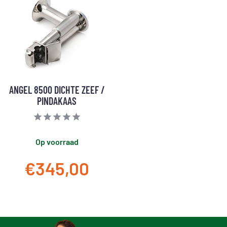
ANGEL 8500 DICHTE ZEEF /
PINDAKAAS
Op voorraad
€345,00