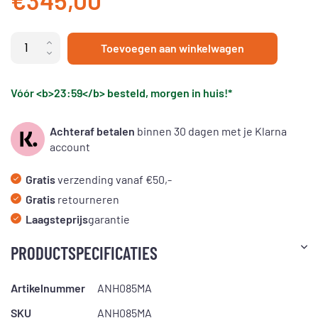
€345,00
Toevoegen aan winkelwagen
Vóór <b>23:59</b> besteld, morgen in huis!*
Achteraf betalen
binnen 30 dagen met je Klarna
account
Gratis
verzending vanaf €50,-
Gratis
retourneren
Laagsteprijs
garantie
PRODUCTSPECIFICATIES
Artikelnummer
ANH085MA
SKU
ANH085MA