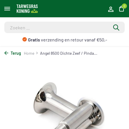
0
Gratis
verzending en retour vanaf €50,-
Terug
Home
Angel 8500 Dichte Zeef / Pinda...